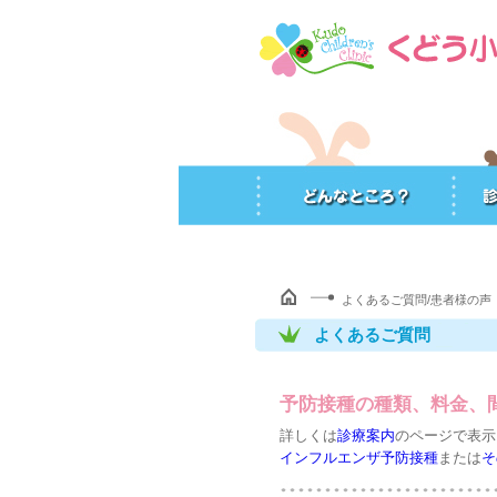
よくあるご質問/患者様の声
よくあるご質問
予防接種の種類、料金、
詳しくは
診療案内
のページで表示
インフルエンザ予防接種
または
そ