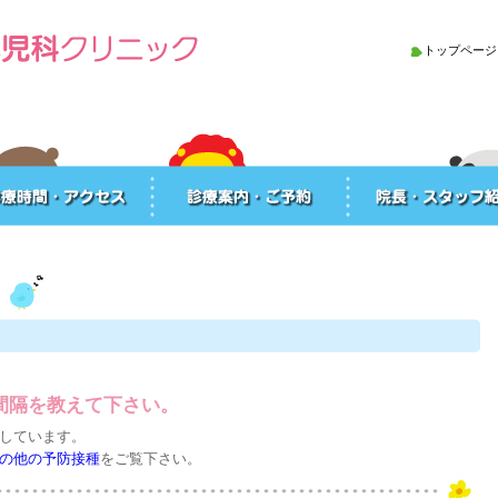
トップページ
間隔を教えて下さい。
しています。
の他の予防接種
をご覧下さい。