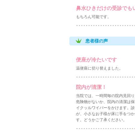
鼻水ひきだけの受診でも
もちろん可能です。
患者様の声
便座が冷たいです
温便座に切り替えました。
院内が清潔！
当院では、一時間毎の院内見回り
危険物がないか、院内の清潔は保
イクッルワイパーをかけます。診
が、小さなお子様が床に手をつか
す。どうかご了承ください。