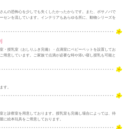
さんの恐怖心を少しでも失くしたかったからです。また、ボサノバで
ーセンを流しています。インテリアもあらゆる所に、動物シリーズを
利
室・授乳室（おしりふき完備）・点滴室にベビーベットを設置してお
ご用意しています。ご家族で点滴が必要な時や添い寝し授乳も可能と
ます。
室と診察室を用意しております。授乳室も完備し場合によっては、待
屋に絵本玩具をご用意しております。