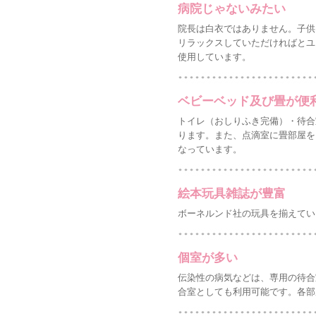
病院じゃないみたい
院長は白衣ではありません。子供
リラックスしていただければとユ
使用しています。
ベビーベッド及び畳が便
トイレ（おしりふき完備）・待合
ります。また、点滴室に畳部屋を
なっています。
絵本玩具雑誌が豊富
ボーネルンド社の玩具を揃えてい
個室が多い
伝染性の病気などは、専用の待合
合室としても利用可能です。各部